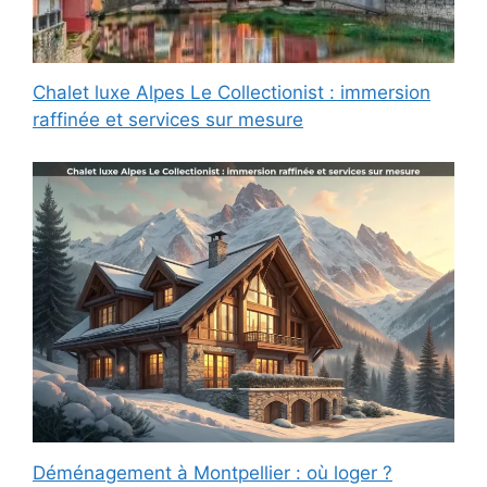
Chalet luxe Alpes Le Collectionist : immersion
raffinée et services sur mesure
Déménagement à Montpellier : où loger ?