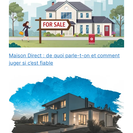
Maison Direct : de quoi parle-t-on et comment
juger si c’est fiable