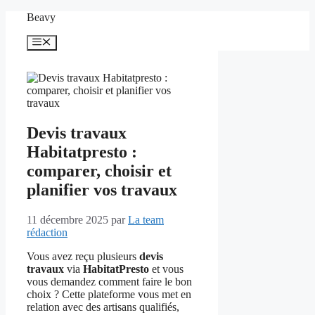
Aller
Beavy
au
contenu
Menu
Devis travaux
Habitatpresto :
comparer, choisir et
planifier vos travaux
11 décembre 2025
par
La team
rédaction
Vous avez reçu plusieurs
devis
travaux
via
HabitatPresto
et vous
vous demandez comment faire le bon
choix ? Cette plateforme vous met en
relation avec des artisans qualifiés,