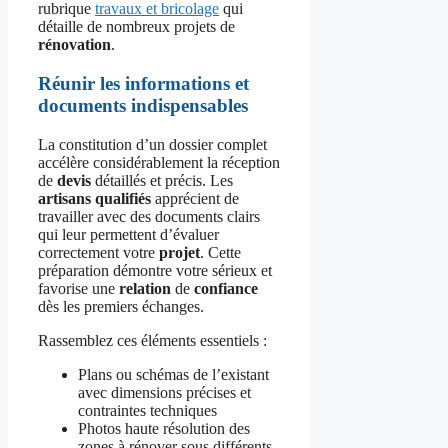
rubrique
travaux et bricolage
qui
détaille de nombreux projets de
rénovation
.
Réunir les informations et
documents indispensables
La constitution d’un dossier complet
accélère considérablement la réception
de
devis
détaillés et précis. Les
artisans
qualifiés
apprécient de
travailler avec des documents clairs
qui leur permettent d’évaluer
correctement votre
projet
. Cette
préparation démontre votre sérieux et
favorise une
relation
de
confiance
dès les premiers échanges.
Rassemblez ces éléments essentiels :
Plans ou schémas de l’existant
avec dimensions précises et
contraintes techniques
Photos haute résolution des
zones à rénover sous différents