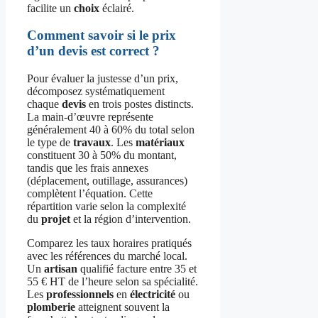
facilite un
choix
éclairé.
Comment savoir si le prix
d’un devis est correct ?
Pour évaluer la justesse d’un prix,
décomposez systématiquement
chaque
devis
en trois postes distincts.
La main-d’œuvre représente
généralement 40 à 60% du total selon
le type de
travaux
. Les
matériaux
constituent 30 à 50% du montant,
tandis que les frais annexes
(déplacement, outillage, assurances)
complètent l’équation. Cette
répartition varie selon la complexité
du
projet
et la région d’intervention.
Comparez les taux horaires pratiqués
avec les références du marché local.
Un
artisan
qualifié facture entre 35 et
55 € HT de l’heure selon sa spécialité.
Les
professionnels
en
électricité
ou
plomberie
atteignent souvent la