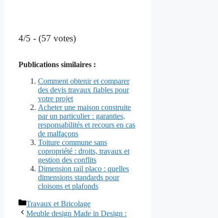
4/5 - (57 votes)
Publications similaires :
Comment obtenir et comparer
des devis travaux fiables pour
votre projet
Acheter une maison construite
par un particulier : garanties,
responsabilités et recours en cas
de malfaçons
Toiture commune sans
copropriété : droits, travaux et
gestion des conflits
Dimension rail placo : quelles
dimensions standards pour
cloisons et plafonds
Catégories
Travaux et Bricolage
Meuble design Made in Design :