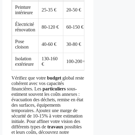
Peinture
25-35 €
20-50 €
intérieure
Électricité
80-120 €
60-150 €
rénovation
Pose
40-60 €
30-80 €
cloison
Isolation
130-160
100-200 €
extérieure
€
Vérifiez que votre
budget
global reste
cohérent avec vos capacités
financières. Les
particuliers
sous-
estiment souvent les coûts annexes :
évacuation des déchets, remise en état
des surfaces, équipements
temporaires. Ajoutez une marge de
sécurité de 10-15% à votre estimation
initiale. Pour affiner votre vision des
différents types de
travaux
possibles
et leurs coûts, découvrez notre