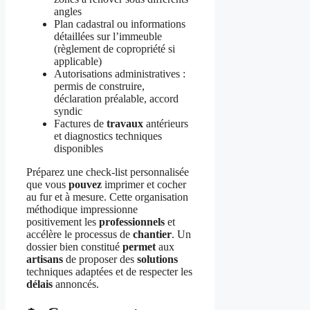
angles
Plan cadastral ou informations
détaillées sur l’immeuble
(règlement de copropriété si
applicable)
Autorisations administratives :
permis de construire,
déclaration préalable, accord
syndic
Factures de
travaux
antérieurs
et diagnostics techniques
disponibles
Préparez une check-list personnalisée
que vous
pouvez
imprimer et cocher
au fur et à mesure. Cette organisation
méthodique impressionne
positivement les
professionnels
et
accélère le processus de
chantier
. Un
dossier bien constitué
permet
aux
artisans
de proposer des
solutions
techniques adaptées et de respecter les
délais
annoncés.