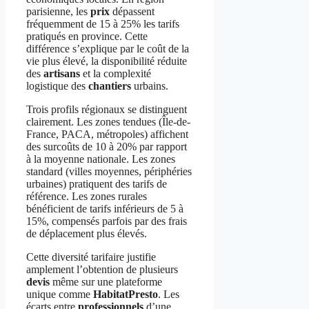
parisienne, les
prix
dépassent
fréquemment de 15 à 25% les tarifs
pratiqués en province. Cette
différence s’explique par le coût de la
vie plus élevé, la disponibilité réduite
des
artisans
et la complexité
logistique des
chantiers
urbains.
Trois profils régionaux se distinguent
clairement. Les zones tendues (Île-de-
France, PACA, métropoles) affichent
des surcoûts de 10 à 20% par rapport
à la moyenne nationale. Les zones
standard (villes moyennes, périphéries
urbaines) pratiquent des tarifs de
référence. Les zones rurales
bénéficient de tarifs inférieurs de 5 à
15%, compensés parfois par des frais
de déplacement plus élevés.
Cette diversité tarifaire justifie
amplement l’obtention de plusieurs
devis
même sur une plateforme
unique comme
HabitatPresto
. Les
écarts entre
professionnels
d’une