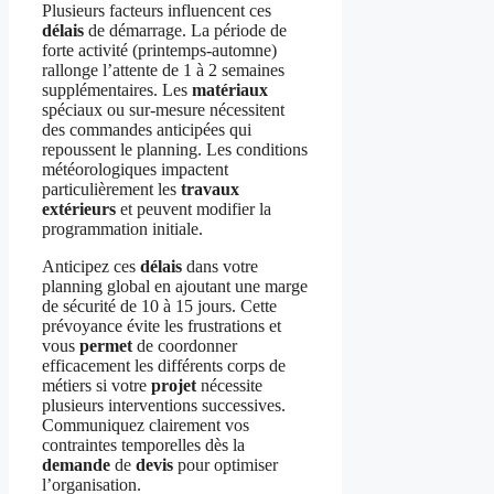
Plusieurs facteurs influencent ces
délais
de démarrage. La période de
forte activité (printemps-automne)
rallonge l’attente de 1 à 2 semaines
supplémentaires. Les
matériaux
spéciaux ou sur-mesure nécessitent
des commandes anticipées qui
repoussent le planning. Les conditions
météorologiques impactent
particulièrement les
travaux
extérieurs
et peuvent modifier la
programmation initiale.
Anticipez ces
délais
dans votre
planning global en ajoutant une marge
de sécurité de 10 à 15 jours. Cette
prévoyance évite les frustrations et
vous
permet
de coordonner
efficacement les différents corps de
métiers si votre
projet
nécessite
plusieurs interventions successives.
Communiquez clairement vos
contraintes temporelles dès la
demande
de
devis
pour optimiser
l’organisation.