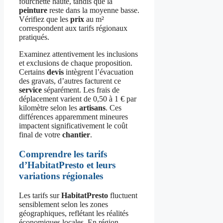
fourchette haute, tandis que la
peinture
reste dans la moyenne basse.
Vérifiez que les
prix
au m²
correspondent aux tarifs régionaux
pratiqués.
Examinez attentivement les inclusions
et exclusions de chaque proposition.
Certains
devis
intègrent l’évacuation
des gravats, d’autres facturent ce
service
séparément. Les frais de
déplacement varient de 0,50 à 1 € par
kilomètre selon les
artisans
. Ces
différences apparemment mineures
impactent significativement le coût
final de votre
chantier
.
Comprendre les tarifs
d’HabitatPresto et leurs
variations régionales
Les tarifs sur
HabitatPresto
fluctuent
sensiblement selon les zones
géographiques, reflétant les réalités
économiques locales. En région