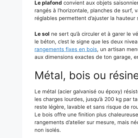
Le plafond
convient aux objets saisonnie
rangés à l’horizontale, planches de surf, 
réglables permettent d’ajuster la hauteur
Le sol
ne sert qu’à circuler et à garer le
le béton, c’est le signe que les deux nive
rangements fixes en bois
, un artisan men
aux dimensions exactes de ton garage, en
Métal, bois ou résine
Le métal (acier galvanisé ou époxy) résis
les charges lourdes, jusqu’à 200 kg par t
reste légère, lavable et sans risque de rou
Le bois offre une finition plus chaleureus
rangements d’atelier sur mesure, mais né
non isolés.