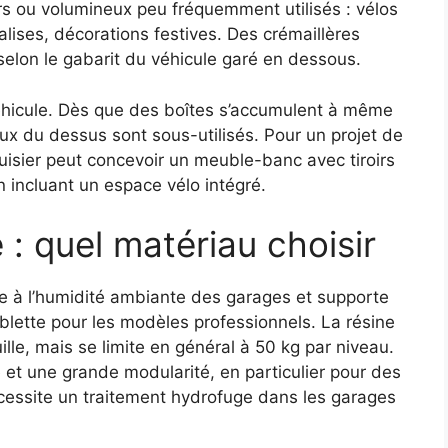
rs ou volumineux peu fréquemment utilisés : vélos
valises, décorations festives. Des crémaillères
 selon le gabarit du véhicule garé en dessous.
 véhicule. Dès que des boîtes s’accumulent à même
aux du dessus sont sous-utilisés. Pour un projet de
uisier peut concevoir un meuble-banc avec tiroirs
 incluant un espace vélo intégré.
 : quel matériau choisir
te à l’humidité ambiante des garages et supporte
ablette pour les modèles professionnels. La résine
ille, mais se limite en général à 50 kg par niveau.
e et une grande modularité, en particulier pour des
cessite un traitement hydrofuge dans les garages