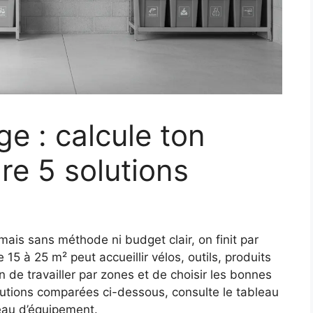
 : calcule ton
e 5 solutions
ais sans méthode ni budget clair, on finit par
15 à 25 m² peut accueillir vélos, outils, produits
on de travailler par zones et de choisir les bonnes
olutions comparées ci-dessous, consulte le tableau
eau d’équipement.