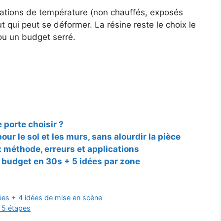
iations de température (non chauffés, exposés
t qui peut se déformer. La résine reste le choix le
ou un budget serré.
 porte choisir ?
our le sol et les murs, sans alourdir la pièce
 méthode, erreurs et applications
 budget en 30s + 5 idées par zone
rées + 4 idées de mise en scène
 5 étapes