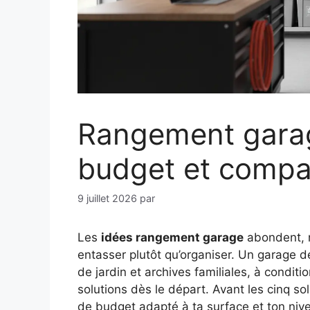
Rangement garage
budget et compar
9 juillet 2026
par
Les
idées rangement garage
abondent, m
entasser plutôt qu’organiser. Un garage de 
de jardin et archives familiales, à conditi
solutions dès le départ. Avant les cinq s
de budget adapté à ta surface et ton niv