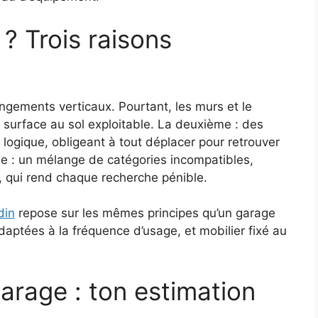
? Trois raisons
angements verticaux. Pourtant, les murs et le
 surface au sol exploitable. La deuxième : des
 logique, obligeant à tout déplacer pour retrouver
me : un mélange de catégories incompatibles,
, qui rend chaque recherche pénible.
din
repose sur les mêmes principes qu’un garage
aptées à la fréquence d’usage, et mobilier fixé au
rage : ton estimation