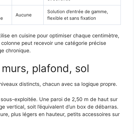
Solution d’entrée de gamme,
Aucune
ne
flexible et sans fixation
utilise en cuisine pour optimiser chaque centimètre,
 colonne peut recevoir une catégorie précise
nge chronique.
 murs, plafond, sol
niveaux distincts, chacun avec sa logique propre.
s sous-exploitée. Une paroi de 2,50 m de haut sur
 vertical, soit l’équivalent d’un box de débarras.
ture, plus légers en hauteur, petits accessoires sur