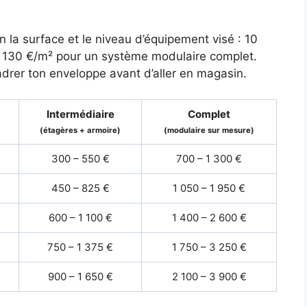
 la surface et le niveau d’équipement visé : 10
à 130 €/m² pour un système modulaire complet.
drer ton enveloppe avant d’aller en magasin.
Intermédiaire
Complet
(étagères + armoire)
(modulaire sur mesure)
300 – 550 €
700 – 1 300 €
450 – 825 €
1 050 – 1 950 €
600 – 1 100 €
1 400 – 2 600 €
750 – 1 375 €
1 750 – 3 250 €
900 – 1 650 €
2 100 – 3 900 €