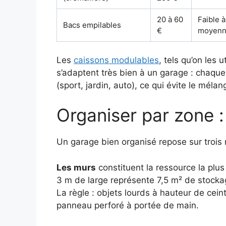
20 à 60
Faible à
Bacs empilables
€
moyen
Les
caissons modulables
, tels qu’on les 
s’adaptent très bien à un garage : chaque
(sport, jardin, auto), ce qui évite le méla
Organiser par zone :
Un garage bien organisé repose sur trois 
Les murs
constituent la ressource la plu
3 m de large représente 7,5 m² de stockage
La règle : objets lourds à hauteur de cein
panneau perforé à portée de main.