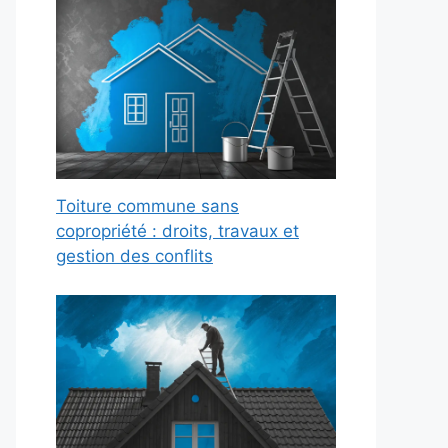
Toiture commune sans
copropriété : droits, travaux et
gestion des conflits