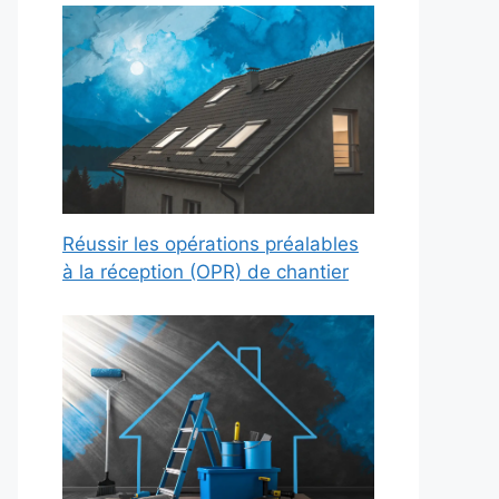
Réussir les opérations préalables
à la réception (OPR) de chantier