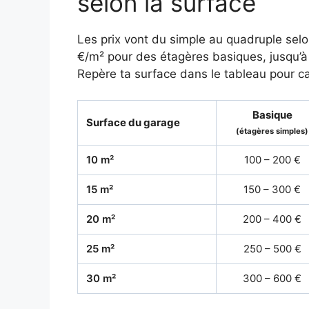
selon la surface
Les prix vont du simple au quadruple selon
€/m² pour des étagères basiques, jusqu’
Repère ta surface dans le tableau pour ca
Basique
Surface du garage
(étagères simples)
10 m²
100 – 200 €
15 m²
150 – 300 €
20 m²
200 – 400 €
25 m²
250 – 500 €
30 m²
300 – 600 €