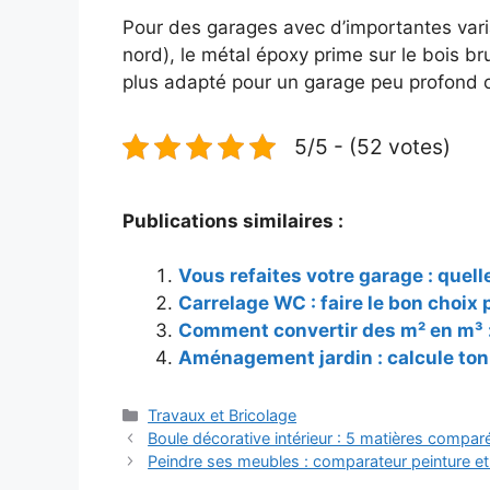
Pour des garages avec d’importantes var
nord), le métal époxy prime sur le bois bru
plus adapté pour un garage peu profond 
5/5 - (52 votes)
Publications similaires :
Vous refaites votre garage : quelle
Carrelage WC : faire le bon choix p
Comment convertir des m² en m³ :
Aménagement jardin : calcule ton
Catégories
Travaux et Bricolage
Boule décorative intérieur : 5 matières compa
Peindre ses meubles : comparateur peinture et