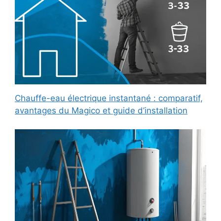
Chauffe-eau électrique instantané : comparatif,
avantages du Magico et guide d’installation