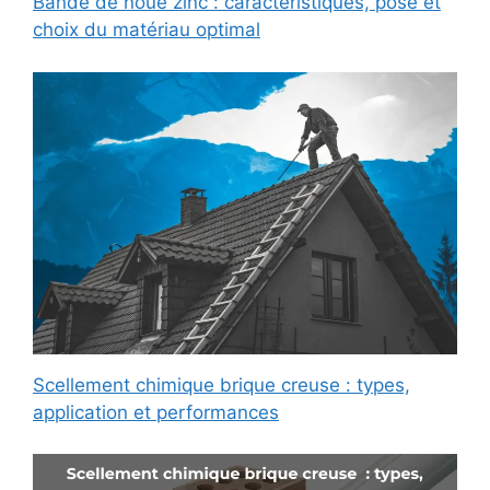
Bande de noue zinc : caractéristiques, pose et
choix du matériau optimal
Scellement chimique brique creuse : types,
application et performances