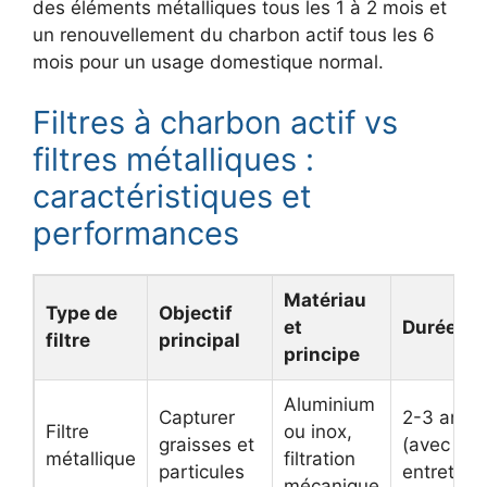
des éléments métalliques tous les 1 à 2 mois et
un renouvellement du charbon actif tous les 6
mois pour un usage domestique normal.
Filtres à charbon actif vs
filtres métalliques :
caractéristiques et
performances
Matériau
Type de
Objectif
et
Durée de 
filtre
principal
principe
Aluminium
Capturer
2-3 ans
Filtre
ou inox,
graisses et
(avec
métallique
filtration
particules
entretien)
mécanique