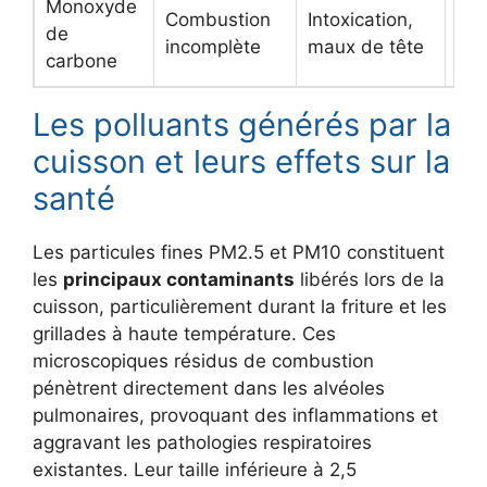
Monoxyde
Combustion
Intoxication,
10
de
incomplète
maux de tête
(8h
carbone
Les polluants générés par la
cuisson et leurs effets sur la
santé
Les particules fines PM2.5 et PM10 constituent
les
principaux contaminants
libérés lors de la
cuisson, particulièrement durant la friture et les
grillades à haute température. Ces
microscopiques résidus de combustion
pénètrent directement dans les alvéoles
pulmonaires, provoquant des inflammations et
aggravant les pathologies respiratoires
existantes. Leur taille inférieure à 2,5