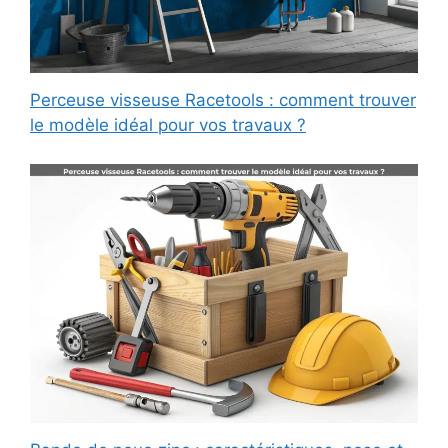
Perceuse visseuse Racetools : comment trouver
le modèle idéal pour vos travaux ?