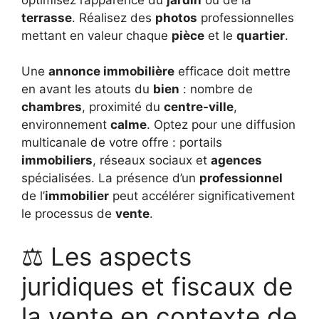
terrasse
. Réalisez des
photos
professionnelles
mettant en valeur chaque
pièce
et le
quartier
.
Une
annonce immobilière
efficace doit mettre
en avant les atouts du
bien
: nombre de
chambres
, proximité du
centre-ville
,
environnement
calme
. Optez pour une diffusion
multicanale de votre offre : portails
immobiliers
, réseaux sociaux et
agences
spécialisées. La présence d’un
professionnel
de l’
immobilier
peut accélérer significativement
le processus de
vente
.
⚖️ Les aspects
juridiques et fiscaux de
la vente en contexte de