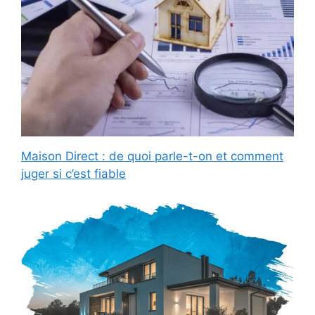
Maison Direct : de quoi parle-t-on et comment
juger si c’est fiable