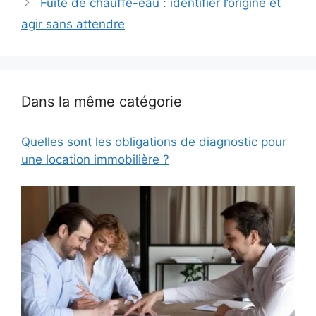
Fuite de chauffe-eau : identifier l’origine et
agir sans attendre
Dans la même catégorie
Quelles sont les obligations de diagnostic pour
une location immobilière ?