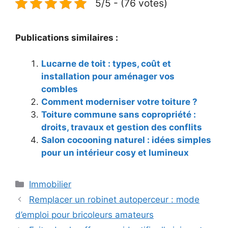
5/5 - (76 votes)
Publications similaires :
Lucarne de toit : types, coût et
installation pour aménager vos
combles
Comment moderniser votre toiture ?
Toiture commune sans copropriété :
droits, travaux et gestion des conflits
Salon cocooning naturel : idées simples
pour un intérieur cosy et lumineux
Catégories
Immobilier
Remplacer un robinet autoperceur : mode
d’emploi pour bricoleurs amateurs