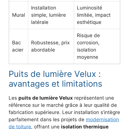
Installation
Luminosité
Mural
simple, lumière
limitée, impact
latérale
esthétique
Risque de
Bac
Robustesse, prix
corrosion,
acier
abordable
isolation
moyenne
Puits de lumière Velux :
avantages et limitations
Les
puits de lumière Velux
représentent une
référence sur le marché grâce à leur qualité de
fabrication supérieure. Leur installation s’intègre
parfaitement dans les projets de
modernisation
de toiture
, offrant une
isolation thermique