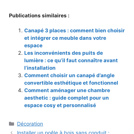
Publications similaires :
Canapé 3 places : comment bien choisir
et intégrer ce meuble dans votre
espace
Les inconvénients des puits de
lumière : ce qu’il faut connaître avant
l’installation
Comment choisir un canapé d’angle
convertible esthétique et fonctionnel
Comment aménager une chambre
aesthetic : guide complet pour un
espace cosy et personnalisé
Catégories
Décoration
Installer un poêle à bois sans conduit :