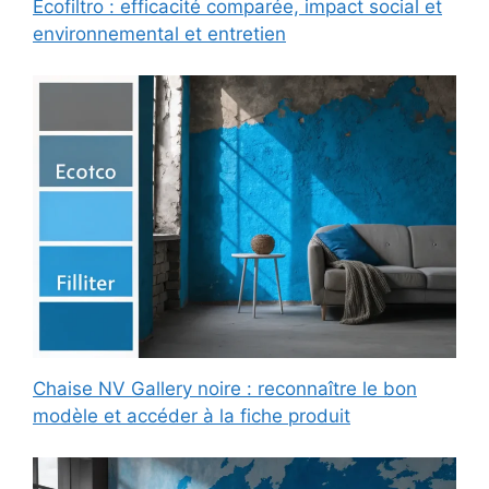
Ecofiltro : efficacité comparée, impact social et
environnemental et entretien
Chaise NV Gallery noire : reconnaître le bon
modèle et accéder à la fiche produit