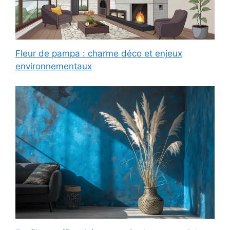
Fleur de pampa : charme déco et enjeux
environnementaux