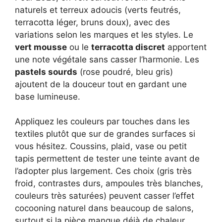
naturels et terreux adoucis (verts feutrés,
terracotta léger, bruns doux), avec des
variations selon les marques et les styles. Le
vert mousse
ou le
terracotta discret
apportent
une note végétale sans casser l’harmonie. Les
pastels sourds
(rose poudré, bleu gris)
ajoutent de la douceur tout en gardant une
base lumineuse.
Appliquez les couleurs par touches dans les
textiles plutôt que sur de grandes surfaces si
vous hésitez. Coussins, plaid, vase ou petit
tapis permettent de tester une teinte avant de
l’adopter plus largement. Ces choix (gris très
froid, contrastes durs, ampoules très blanches,
couleurs très saturées) peuvent casser l’effet
cocooning naturel dans beaucoup de salons,
surtout si la pièce manque déjà de chaleur