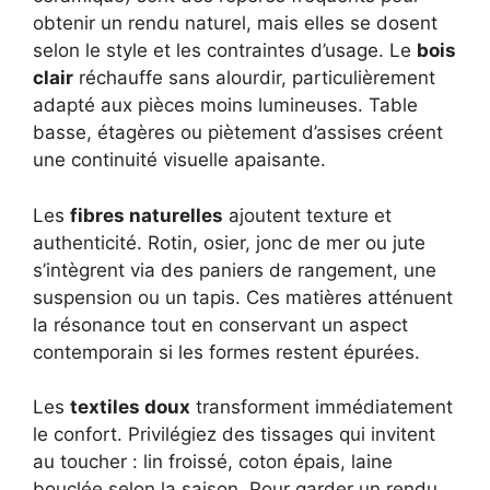
obtenir un rendu naturel, mais elles se dosent
selon le style et les contraintes d’usage. Le
bois
clair
réchauffe sans alourdir, particulièrement
adapté aux pièces moins lumineuses. Table
basse, étagères ou piètement d’assises créent
une continuité visuelle apaisante.
Les
fibres naturelles
ajoutent texture et
authenticité. Rotin, osier, jonc de mer ou jute
s’intègrent via des paniers de rangement, une
suspension ou un tapis. Ces matières atténuent
la résonance tout en conservant un aspect
contemporain si les formes restent épurées.
Les
textiles doux
transforment immédiatement
le confort. Privilégiez des tissages qui invitent
au toucher : lin froissé, coton épais, laine
bouclée selon la saison. Pour garder un rendu