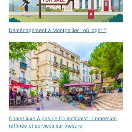
Déménagement à Montpellier : où loger ?
Chalet luxe Alpes Le Collectionist : immersion
raffinée et services sur mesure