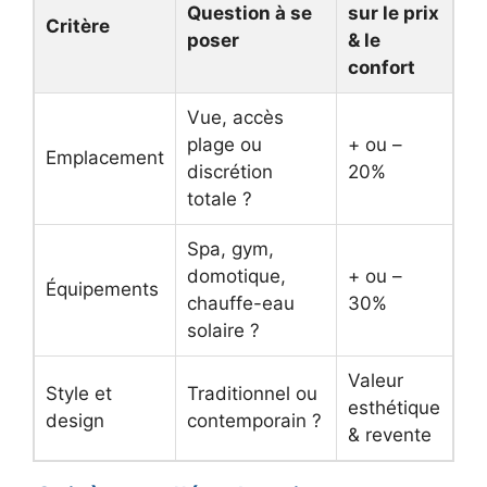
Question à se
sur le prix
Critère
poser
& le
confort
Vue, accès
plage ou
+ ou –
Emplacement
discrétion
20%
totale ?
Spa, gym,
domotique,
+ ou –
Équipements
chauffe-eau
30%
solaire ?
Valeur
Style et
Traditionnel ou
esthétique
design
contemporain ?
& revente