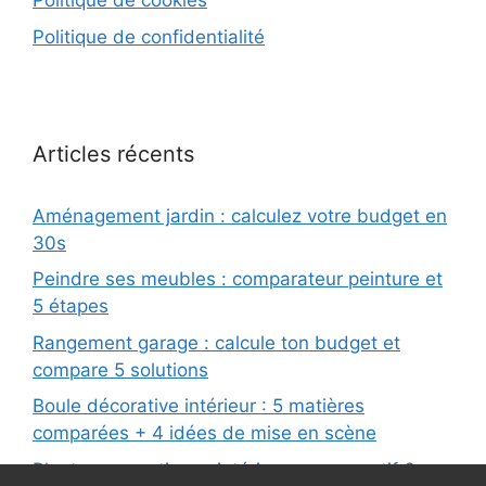
Politique de cookies
Politique de confidentialité
Articles récents
Aménagement jardin : calculez votre budget en
30s
Peindre ses meubles : comparateur peinture et
5 étapes
Rangement garage : calcule ton budget et
compare 5 solutions
Boule décorative intérieur : 5 matières
comparées + 4 idées de mise en scène
Plantes aromatiques intérieur : comparatif 6