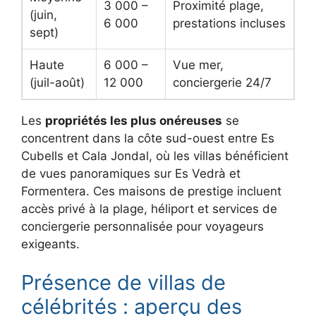
3 000 –
Proximité plage,
(juin,
6 000
prestations incluses
sept)
Haute
6 000 –
Vue mer,
(juil-août)
12 000
conciergerie 24/7
Les
propriétés les plus onéreuses
se
concentrent dans la côte sud-ouest entre Es
Cubells et Cala Jondal, où les villas bénéficient
de vues panoramiques sur Es Vedrà et
Formentera. Ces maisons de prestige incluent
accès privé à la plage, héliport et services de
conciergerie personnalisée pour voyageurs
exigeants.
Présence de villas de
célébrités : aperçu des