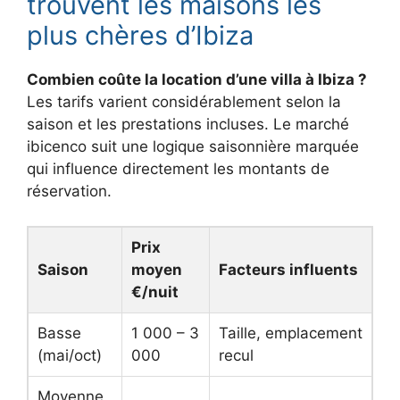
trouvent les maisons les
plus chères d’Ibiza
Combien coûte la location d’une villa à Ibiza ?
Les tarifs varient considérablement selon la
saison et les prestations incluses. Le marché
ibicenco suit une logique saisonnière marquée
qui influence directement les montants de
réservation.
Prix
Saison
moyen
Facteurs influents
€/nuit
Basse
1 000 – 3
Taille, emplacement
(mai/oct)
000
recul
Moyenne