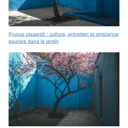
Prunus pissardii : culture, entretien et ambiance
pourpre dans le jardin