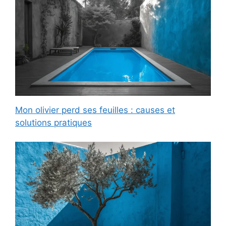
Mon olivier perd ses feuilles : causes et
solutions pratiques