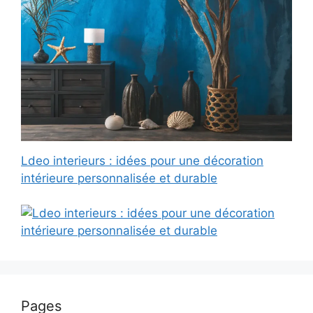
Ldeo interieurs : idées pour une décoration
intérieure personnalisée et durable
Pages