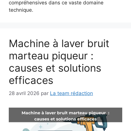
compréhensives dans ce vaste domaine
technique.
Machine à laver bruit
marteau piqueur :
causes et solutions
efficaces
28 avril 2026
par
La team rédaction