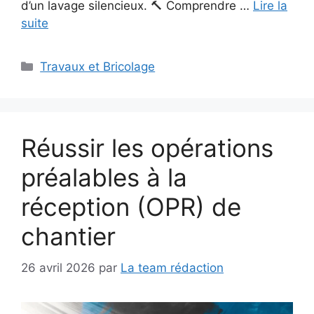
d’un lavage silencieux. 🔨 Comprendre …
Lire la
suite
Catégories
Travaux et Bricolage
Réussir les opérations
préalables à la
réception (OPR) de
chantier
26 avril 2026
par
La team rédaction