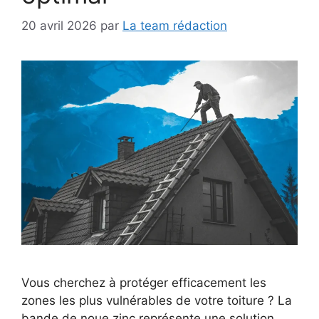
20 avril 2026
par
La team rédaction
Vous cherchez à protéger efficacement les
zones les plus vulnérables de votre toiture ? La
bande de noue zinc représente une solution