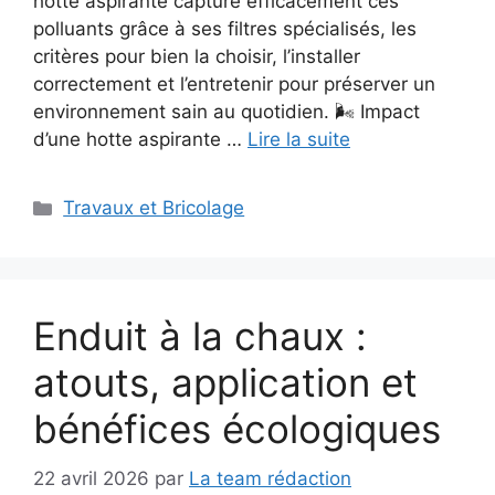
hotte aspirante capture efficacement ces
polluants grâce à ses filtres spécialisés, les
critères pour bien la choisir, l’installer
correctement et l’entretenir pour préserver un
environnement sain au quotidien. 🌬️ Impact
d’une hotte aspirante …
Lire la suite
Catégories
Travaux et Bricolage
Enduit à la chaux :
atouts, application et
bénéfices écologiques
22 avril 2026
par
La team rédaction