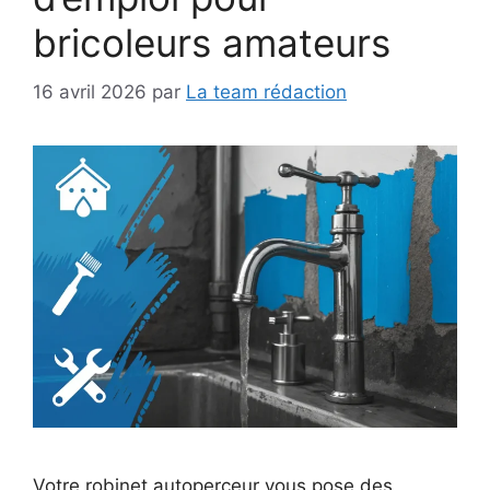
bricoleurs amateurs
16 avril 2026
par
La team rédaction
Votre robinet autoperceur vous pose des