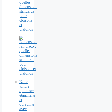
quelles
dimensions
standards
pour
cloisons
et
plafonds
Noue
toiture :
optimiser
étanchéité
et
durabilité
avec