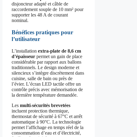
disjoncteur adapté et câble de
raccordement souple de 10 mm² pour
supporter les 48 A de courant
nominal.
Bénéfices pratiques pour
l’utilisateur
L’installation
extra-plate de 8,6 cm
d’épaisseur
permet un gain de place
considérable par rapport aux ballons
traditionnels. Le design moderne et
silencieux s’intègre discrètement dans
cuisine, salle de bain ou près de
l’évier. L’écran LED tactile offre un
contrôle précis avec mémorisation de
la dernière température demandée.
Les
multi-sécurités brevetées
incluent protection thermique,
thermostat de sécurité à 67°C et arrêt
automatique à 90°C. La technologie
permet l’affichage en temps réel de la
consommation d’eau et d’électricité,