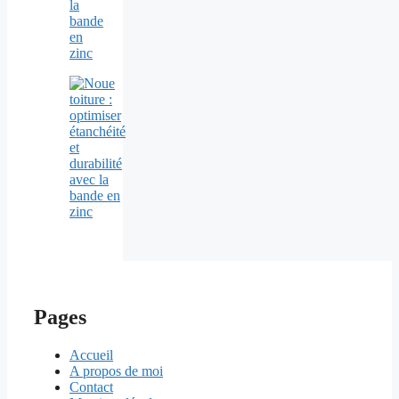
la
bande
en
zinc
Pages
Accueil
A propos de moi
Contact