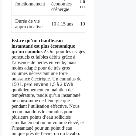
l’achat, pertes
fonctionnement
économies
continues
d’énergie
Durée de vie
10 à 15 ans
10 à 12 ans
approximative
Est-ce qu’un chauffe-eau
instantané est plus économique
qu’un cumulus ?
Oui pour les usages
ponctuels et faibles débits grâce à
l’absence de pertes en veille, mais
moins adapté pour de très gros
volumes nécessitant une forte
puissance électrique. Un cumulus de
150 L perd environ 1,5 à 2 kWh
quotidiennement en maintien de
température, tandis qu’un instantané
ne consomme de l’énergie que
pendant l’utilisation effective. Nous
recommandons le cumulus pour
plusieurs points d’eau sollicités
simultanément ou un volume élevé, et
l’instantané pour un point d’eau
unique près de l’évier ou du lavabo.