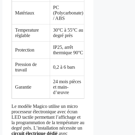
PC
Matériaux
(Polycarbonate)
/ ABS
Temperature
30°C à 55°C au
réglable
degré près
IP25, arrêt
Protection
thermique 90°C
Pression de
0,2 à 6 bars
travail
24 mois pièces
Garantie
et main-
d’œuvre
Le modèle Magico utilise un micro
processeur électronique avec écran
LED tactile permettant l’affichage et
la programmation de la température au
degré près. L’installation nécessite un
circuit électrique dédié
avec