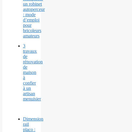
3
travaux
de
rénovation
de
maison
à
confier
à un
artisan
menuisier
Dimension
rail
placo :