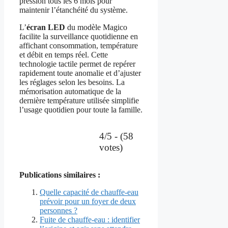
pression tous les 6 mois pour
maintenir l’étanchéité du système.
L’
écran LED
du modèle Magico
facilite la surveillance quotidienne en
affichant consommation, température
et débit en temps réel. Cette
technologie tactile permet de repérer
rapidement toute anomalie et d’ajuster
les réglages selon les besoins. La
mémorisation automatique de la
dernière température utilisée simplifie
l’usage quotidien pour toute la famille.
4/5 - (58
votes)
Publications similaires :
Quelle capacité de chauffe-eau
prévoir pour un foyer de deux
personnes ?
Fuite de chauffe-eau : identifier