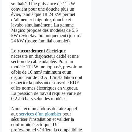
souhaité. Une puissance de 11 kW
convient pour une douche plus un
évier, tandis que 18-24 kW permet
d’alimenter baignoire, douche et
lavabo simultanément. La gamme
Magico propose des modèles de 5,5
kW (évier/lavabo uniquement) jusqu’à
24 kW (usage familial complet).
Le
raccordement électrique
nécessite un disjoncteur dédié et une
section de câble adaptée. Pour un
modèle 11 kW monophasé, prévoir un
câble de 10 mm² minimum et un
disjoncteur de 50 A. L’installation doit
respecter la puissance souscrite EDF
et les normes électriques en vigueur.
La pression de travail requise varie de
0,2 à 6 bars selon les modèles.
Nous recommandons de faire appel
aux
services d’un plombier
pour
sécuriser l’installation et valider la
conformité électrique. Un
professionnel vérifiera la compatibilité