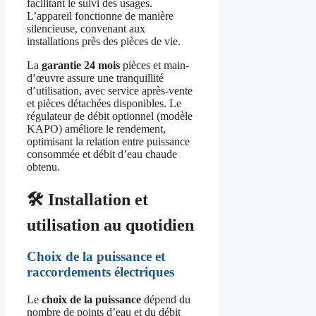
facilitant le suivi des usages.
L’appareil fonctionne de manière
silencieuse, convenant aux
installations près des pièces de vie.
La
garantie 24 mois
pièces et main-
d’œuvre assure une tranquillité
d’utilisation, avec service après-vente
et pièces détachées disponibles. Le
régulateur de débit optionnel (modèle
KAPO) améliore le rendement,
optimisant la relation entre puissance
consommée et débit d’eau chaude
obtenu.
🛠️ Installation et
utilisation au quotidien
Choix de la puissance et
raccordements électriques
Le
choix de la puissance
dépend du
nombre de points d’eau et du débit