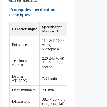
dans ses appareils.
Principales spécifications
techniques
Spécification
Caractéristique
Magico 110
11 kW (11000
Puissance
watts)
Monophasé
220-240 V, 48
Tension et
A, 10 mm² de
courant
section
Débit à
7,3 L/min
ΔT=25°C
Débit minimum
2 L/min
38,5 × 26 × 8,6
Dimensions
cm (extra-plat)