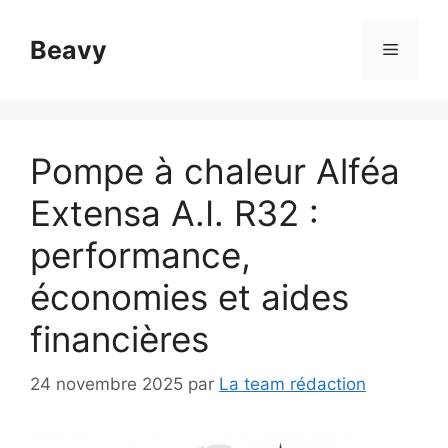
Aller
au
Beavy
Menu
contenu
Pompe à chaleur Alféa
Extensa A.I. R32 :
performance,
économies et aides
financières
24 novembre 2025
par
La team rédaction