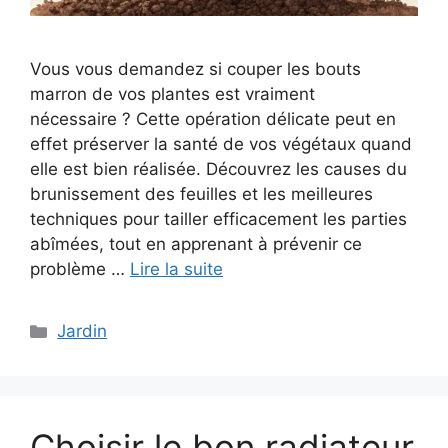
Vous vous demandez si couper les bouts
marron de vos plantes est vraiment
nécessaire ? Cette opération délicate peut en
effet préserver la santé de vos végétaux quand
elle est bien réalisée. Découvrez les causes du
brunissement des feuilles et les meilleures
techniques pour tailler efficacement les parties
abîmées, tout en apprenant à prévenir ce
problème …
Lire la suite
Catégories
Jardin
Choisir le bon radiateur