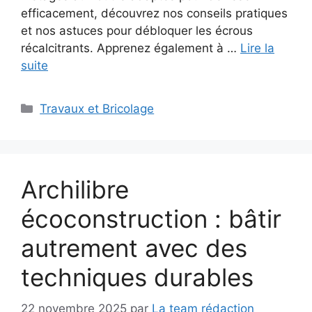
efficacement, découvrez nos conseils pratiques
et nos astuces pour débloquer les écrous
récalcitrants. Apprenez également à …
Lire la
suite
Catégories
Travaux et Bricolage
Archilibre
écoconstruction : bâtir
autrement avec des
techniques durables
22 novembre 2025
par
La team rédaction