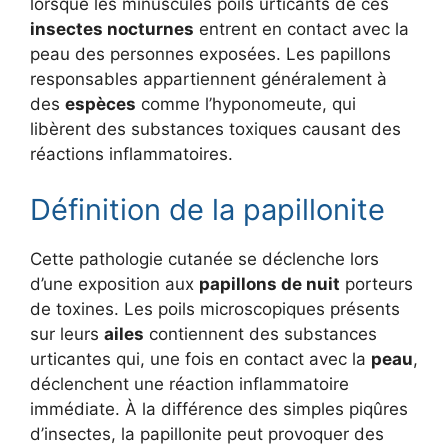
lorsque les minuscules poils urticants de ces
insectes nocturnes
entrent en contact avec la
peau des personnes exposées. Les papillons
responsables appartiennent généralement à
des
espèces
comme l’hyponomeute, qui
libèrent des substances toxiques causant des
réactions inflammatoires.
Définition de la papillonite
Cette pathologie cutanée se déclenche lors
d’une exposition aux
papillons de nuit
porteurs
de toxines. Les poils microscopiques présents
sur leurs
ailes
contiennent des substances
urticantes qui, une fois en contact avec la
peau
,
déclenchent une réaction inflammatoire
immédiate. À la différence des simples piqûres
d’insectes, la papillonite peut provoquer des