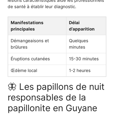
lésions caractéristiques aide les professionnels
de santé à établir leur diagnostic.
Manifestations
Délai
principales
d’apparition
Démangeaisons et
Quelques
brûlures
minutes
Éruptions cutanées
15-30 minutes
Œdème local
1-2 heures
🦋 Les papillons de nuit
responsables de la
papillonite en Guyane