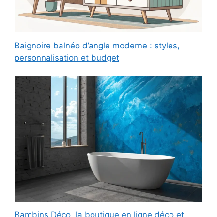
Baignoire balnéo d’angle moderne : styles,
personnalisation et budget
Bambins Déco, la boutique en ligne déco et