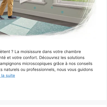
iètent ? La moisissure dans votre chambre
nté et votre confort. Découvrez les solutions
 champignons microscopiques grâce à nos conseils
ts naturels ou professionnels, nous vous guidons
 la suite