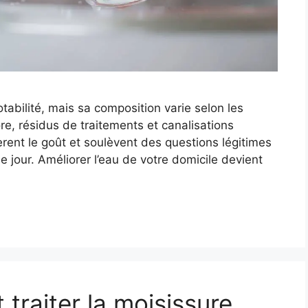
abilité, mais sa composition varie selon les
ore, résidus de traitements et canalisations
èrent le goût et soulèvent des questions légitimes
jour. Améliorer l’eau de votre domicile devient
traiter la moisissure