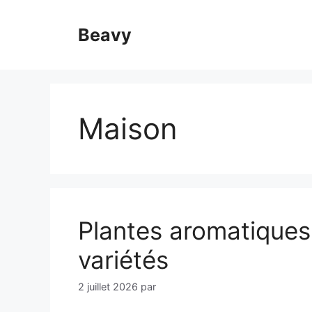
Aller
au
Beavy
contenu
Maison
Plantes aromatiques 
variétés
2 juillet 2026
par