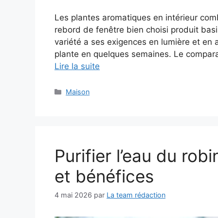
Les plantes aromatiques en intérieur combi
rebord de fenêtre bien choisi produit basi
variété a ses exigences en lumière et en
plante en quelques semaines. Le comparati
Lire la suite
Catégories
Maison
Purifier l’eau du robi
et bénéfices
4 mai 2026
par
La team rédaction