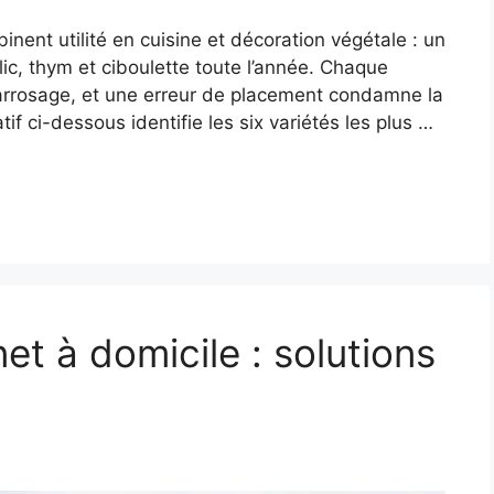
nent utilité en cuisine et décoration végétale : un
lic, thym et ciboulette toute l’année. Chaque
 arrosage, et une erreur de placement condamne la
f ci-dessous identifie les six variétés les plus …
net à domicile : solutions