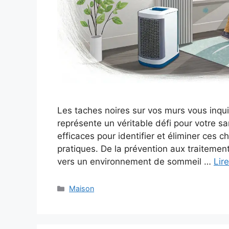
Les taches noires sur vos murs vous inqu
représente un véritable défi pour votre sa
efficaces pour identifier et éliminer ces
pratiques. De la prévention aux traitemen
vers un environnement de sommeil …
Lire
Catégories
Maison