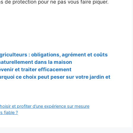
 de protection pour ne pas vous faire piquer.
riculteurs : obligations, agrément et coûts
aturellement dans la maison
révenir et traiter efficacement
rquoi ce choix peut peser sur votre jardin et
hoisir et profiter d’une expérience sur mesure
 fiable ?