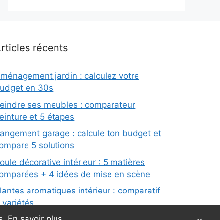
rticles récents
ménagement jardin : calculez votre
udget en 30s
eindre ses meubles : comparateur
einture et 5 étapes
angement garage : calcule ton budget et
ompare 5 solutions
oule décorative intérieur : 5 matières
omparées + 4 idées de mise en scène
lantes aromatiques intérieur : comparatif
 variétés
s.
En savoir plus