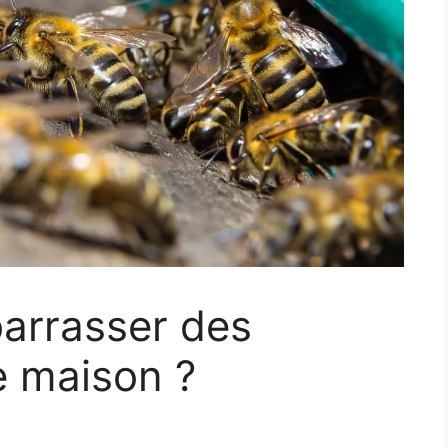
arrasser des
e maison ?