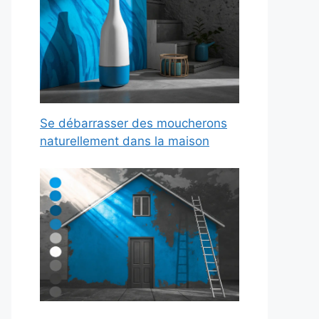
Se débarrasser des moucherons
naturellement dans la maison