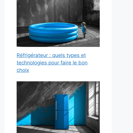
Réfrigérateur : quels types et
technologies pour faire le bon
choix