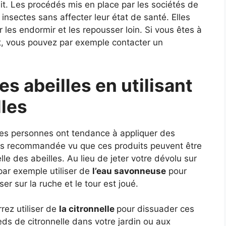
it. Les procédés mis en place par les sociétés de
insectes sans affecter leur état de santé. Elles
r les endormir et les repousser loin. Si vous êtes à
et, vous pouvez par exemple contacter un
s abeilles en utilisant
lles
ses personnes ont tendance à appliquer des
très recommandée vu que ces produits peuvent être
e des abeilles. Au lieu de jeter votre dévolu sur
 par exemple utiliser de
l’eau savonneuse
pour
riser sur la ruche et le tour est joué.
rez utiliser de
la citronnelle
pour dissuader ces
ds de citronnelle dans votre jardin ou aux