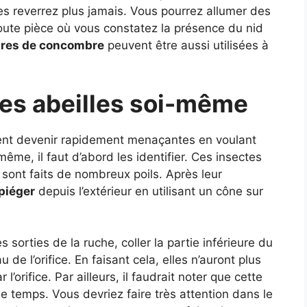
les reverrez plus jamais. Vous pourrez allumer des
oute pièce où vous constatez la présence du nid
ures de concombre
peuvent être aussi utilisées à
es abeilles soi-même
uvent devenir rapidement menaçantes en voulant
-même, il faut d’abord les identifier. Ces insectes
 sont faits de nombreux poils. Après leur
 piéger
depuis l’extérieur en utilisant un cône sur
.
es sorties de la ruche, coller la partie inférieure du
de l’orifice. En faisant cela, elles n’auront plus
l’orifice. Par ailleurs, il faudrait noter que cette
e temps. Vous devriez faire très attention dans le