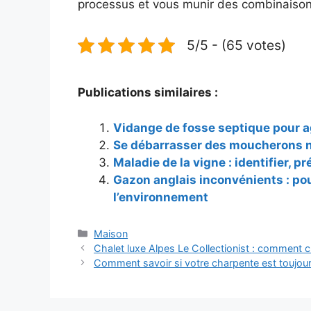
processus et vous munir des combinaisons
5/5 - (65 votes)
Publications similaires :
Vidange de fosse septique pour ag
Se débarrasser des moucherons n
Maladie de la vigne : identifier, p
Gazon anglais inconvénients : pou
l’environnement
Catégories
Maison
Chalet luxe Alpes Le Collectionist : comment c
Comment savoir si votre charpente est toujours