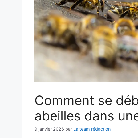
Comment se déb
abeilles dans un
9 janvier 2026
par
La team rédaction