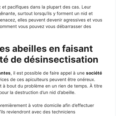
 et pacifiques dans la plupart des cas. Leur
ante, surtout lorsqu’ils y forment un nid et
menacez, elles peuvent devenir agressives et vous
i comment vous pouvez vous débarrasser des
s abeilles en faisant
té de désinsectisation
antes
, il est possible de faire appel à une
société
ervices de ces apiculteurs peuvent être onéreux.
nt à bout du problème en un rien de temps. À titre
 pour la destruction d’un nid d’abeille.
premièrement à votre domicile afin d’effectuer
u’ils reviendront avec des techniciens