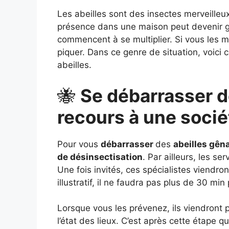
Les abeilles sont des insectes merveilleux
présence dans une maison peut devenir gên
commencent à se multiplier. Si vous les 
piquer. Dans ce genre de situation, voic
abeilles.
🐝
Se débarrasser de
recours à une socié
Pour vous
débarrasser
des
abeilles gên
de désinsectisation
. Par ailleurs, les s
Une fois invités, ces spécialistes viendro
illustratif, il ne faudra pas plus de 30 min
Lorsque vous les prévenez, ils viendront 
l’état des lieux. C’est après cette étape q