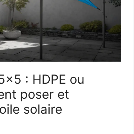
 5×5 : HDPE ou
nt poser et
oile solaire