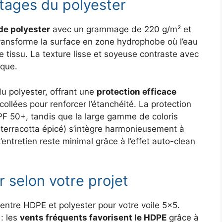
ntages du polyester
de polyester
avec un grammage de 220 g/m² et
transforme la surface en zone hydrophobe où l’eau
e tissu. La texture lisse et soyeuse contraste avec
ique.
du polyester, offrant une
protection efficace
llées pour renforcer l’étanchéité. La protection
PF 50+, tandis que la large gamme de coloris
 terracotta épicé) s’intègre harmonieusement à
’entretien reste minimal grâce à l’effet auto-clean
r selon votre projet
x entre HDPE et polyester pour votre voile 5×5.
: les
vents fréquents favorisent le HDPE
grâce à