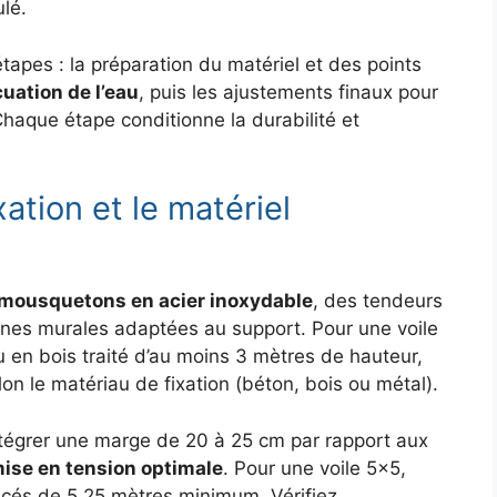
lé.
apes : la préparation du matériel et des points
uation de l’eau
, puis les ajustements finaux pour
Chaque étape conditionne la durabilité et
xation et le matériel
mousquetons en acier inoxydable
, des tendeurs
tines murales adaptées au support. Pour une voile
 en bois traité d’au moins 3 mètres de hauteur,
on le matériau de fixation (béton, bois ou métal).
intégrer une marge de 20 à 25 cm par rapport aux
ise en tension optimale
. Pour une voile 5×5,
acés de 5,25 mètres minimum. Vérifiez