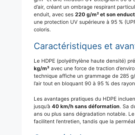
d’air, créant un ombrage respirant partic
enduit, avec ses
220 g/m² et son enduct
une protection UV supérieure à 95 % (UPF
coloris.
Caractéristiques et ava
Le HDPE (polyéthylène haute densité) pr
kg/m³
avec une force de traction d’enviro
technique affiche un grammage de 285 g/m
l’air tout en bloquant 90 à 95 % des rayo
Les avantages pratiques du HDPE incluent
jusqu’à
40 km/h sans déformation
. Sa d
ans ou plus sans dégradation notable. Le 
facilitent l’entretien, tandis que la perméabi