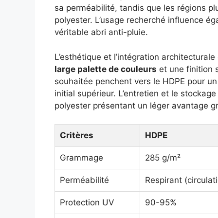
sa perméabilité, tandis que les régions pl
polyester. L’usage recherché influence é
véritable abri anti-pluie.
L’esthétique et l’intégration architecturale
large palette de couleurs
et une finition 
souhaitée penchent vers le HDPE pour un 
initial supérieur. L’entretien et le stockag
polyester présentant un léger avantage gr
Critères
HDPE
Grammage
285 g/m²
Perméabilité
Respirant (circulati
Protection UV
90-95%