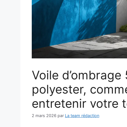
Voile d’ombrage
polyester, comme
entretenir votre t
2 mars 2026
par
La team rédaction