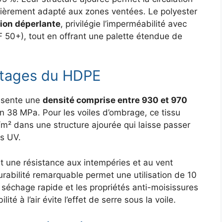
ulièrement adapté aux zones ventées. Le polyester
ion déperlante
, privilégie l’imperméabilité avec
 50+), tout en offrant une palette étendue de
ntages du HDPE
ésente une
densité comprise entre 930 et 970
n 38 MPa. Pour les voiles d’ombrage, ce tissu
² dans une structure ajourée qui laisse passer
ns UV.
 une résistance aux intempéries et au vent
urabilité remarquable permet une utilisation de 10
séchage rapide et les propriétés anti-moisissures
lité à l’air évite l’effet de serre sous la voile.