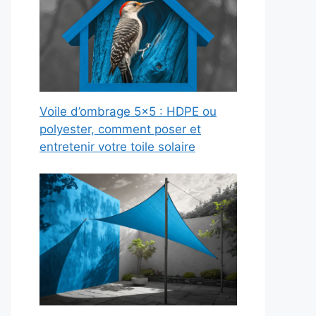
Voile d’ombrage 5×5 : HDPE ou
polyester, comment poser et
entretenir votre toile solaire