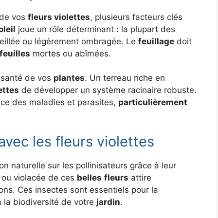
 de vos
fleurs violettes
, plusieurs facteurs clés
oleil
joue un rôle déterminant : la plupart des
oleillée ou légèrement ombragée. Le
feuillage
doit
feuilles
mortes ou abîmées.
a santé de vos
plantes
. Un terreau riche en
ettes
de développer un système racinaire robuste.
nce des maladies et parasites,
particulièrement
 avec les fleurs violettes
n naturelle sur les pollinisateurs grâce à leur
ou violacée de ces
belles
fleurs
attire
lons. Ces insectes sont essentiels pour la
 la biodiversité de votre
jardin
.