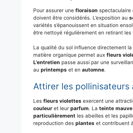
Pour assurer une
floraison
spectaculaire
doivent être considérés. L’exposition au
s
variétés s’épanouissent en situation ens
être nettoyé régulièrement en retirant les
La qualité du sol influence directement l
matière organique permet aux
fleurs viol
L’entretien
passe aussi par une surveilla
au
printemps
et en
automne
.
Attirer les pollinisateurs
Les
fleurs violettes
exercent une attractio
couleur
et leur
parfum
. La
teinte
mauve
particulièrement
les abeilles et les papil
reproduction des
plantes
et contribuent à