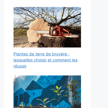
Plantes de terre de bruyère :
lesquelles choisir et comment les
réussir