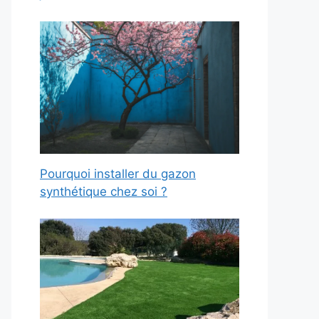
Pourquoi installer du gazon
synthétique chez soi ?