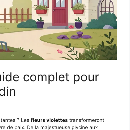
guide complet pour
din
ûtantes ? Les
fleurs violettes
transformeront
vre de paix. De la majestueuse glycine aux