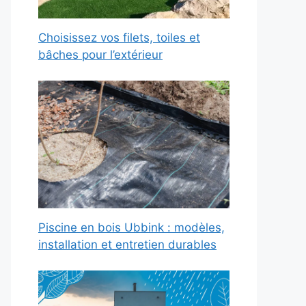
Choisissez vos filets, toiles et
bâches pour l’extérieur
Piscine en bois Ubbink : modèles,
installation et entretien durables