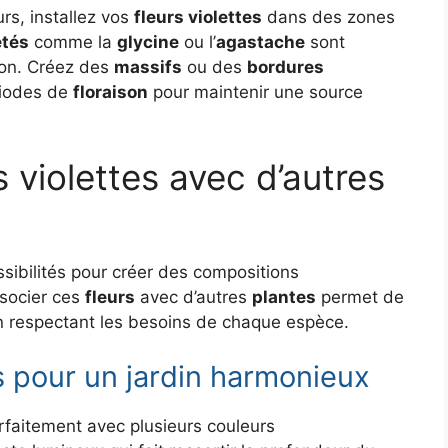
urs, installez vos
fleurs violettes
dans des zones
étés
comme la
glycine
ou l’
agastache
sont
tion. Créez des
massifs
ou des
bordures
riodes de
floraison
pour maintenir une source
s violettes avec d’autres
ibilités pour créer des compositions
ssocier ces
fleurs
avec d’autres
plantes
permet de
n respectant les besoins de chaque espèce.
s pour un jardin harmonieux
faitement avec plusieurs couleurs