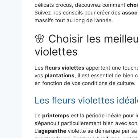
délicats crocus, découvrez comment
choi
Suivez nos conseils pour créer des
assoc
massifs tout au long de l’année.
🌸 Choisir les meille
violettes
Les
fleurs violettes
apportent une touche
vos
plantations
, il est essentiel de bie
en fonction de vos conditions de culture.
Les fleurs violettes idéa
Le
printemps
est la période idéale pour i
s’épanouit particulièrement bien avec so
L’
agapanthe
violette se démarque par s