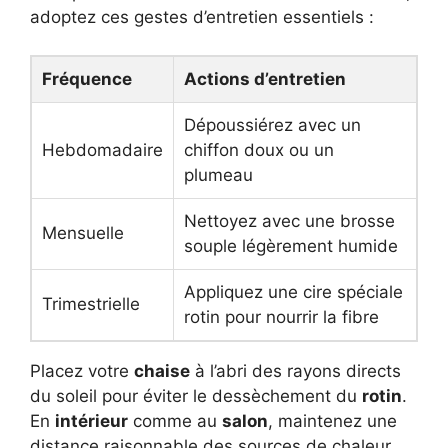
adoptez ces gestes d’entretien essentiels :
Fréquence
Actions d’entretien
Dépoussiérez avec un
Hebdomadaire
chiffon doux ou un
plumeau
Nettoyez avec une brosse
Mensuelle
souple légèrement humide
Appliquez une cire spéciale
Trimestrielle
rotin pour nourrir la fibre
Placez votre
chaise
à l’abri des rayons directs
du soleil pour éviter le dessèchement du
rotin
.
En
intérieur
comme au
salon
, maintenez une
distance raisonnable des sources de chaleur.