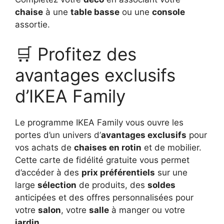
chaise
à une
table basse
ou une
console
assortie.
🛒 Profitez des
avantages exclusifs
d’IKEA Family
Le programme IKEA Family vous ouvre les
portes d’un univers d’
avantages exclusifs
pour
vos achats de
chaises en rotin
et de mobilier.
Cette carte de fidélité gratuite vous permet
d’accéder à des
prix préférentiels
sur une
large
sélection
de produits, des
soldes
anticipées et des offres personnalisées pour
votre
salon
, votre
salle
à manger ou votre
jardin
.