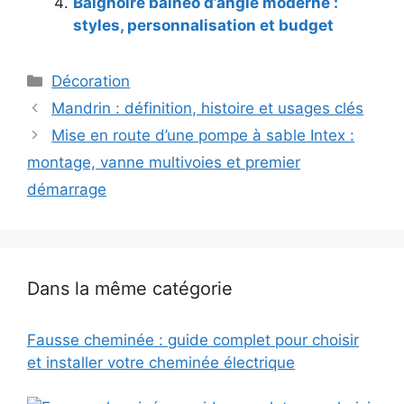
Baignoire balnéo d’angle moderne :
styles, personnalisation et budget
Catégories
Décoration
Mandrin : définition, histoire et usages clés
Mise en route d’une pompe à sable Intex :
montage, vanne multivoies et premier
démarrage
Dans la même catégorie
Fausse cheminée : guide complet pour choisir
et installer votre cheminée électrique