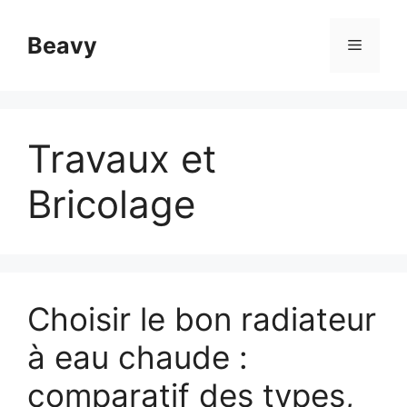
Aller
au
Beavy
Menu
contenu
Travaux et
Bricolage
Choisir le bon radiateur
à eau chaude :
comparatif des types,