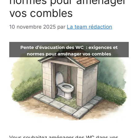
normes pour aménager
vos combles
10 novembre 2025
par
La team rédaction
Vous souhaitez aménager des WC dans vos